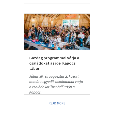
Gazdag programmal várja a
családokat az idei Kapocs
tábor
Július 30. és augusztus 2. között
immár negyedik alkalommal várja
a családokat Tusnádfürdőn a
Kapocs...
READ MORE