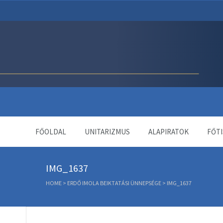
Unitárius Egyház Webol
FŐOLDAL
UNITARIZMUS
ALAPIRATOK
FŐTI
IMG_1637
HOME
>
ERDŐ IMOLA BEIKTATÁSI ÜNNEPSÉGE
>
IMG_1637