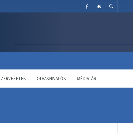
SZERVEZETEK
OLVASNIVALÓK
MÉDIATÁR