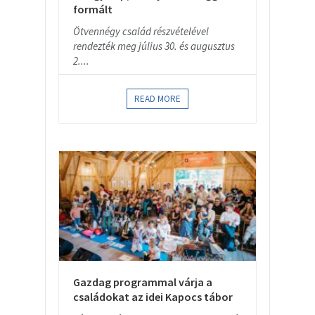
formált
Ötvennégy család részvételével
rendezték meg július 30. és augusztus
2....
READ MORE
Gazdag programmal várja a
családokat az idei Kapocs tábor