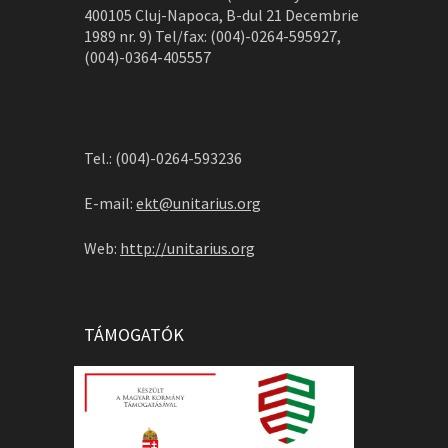
400105 Cluj-Napoca, B-dul 21 Decembrie
1989 nr. 9) Tel/fax: (004)-0264-595927,
(004)-0364-405557
Tel.: (004)-0264-593236
E-mail:
ekt@unitarius.org
Web:
http://unitarius.org
TÁMOGATÓK