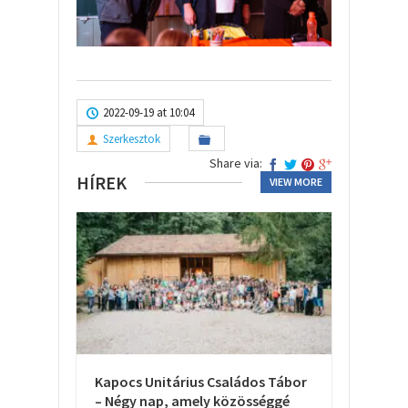
2022-09-19 at 10:04
Szerkesztok
Share via:
HÍREK
VIEW MORE
Kapocs Unitárius Családos Tábor
– Négy nap, amely közösséggé