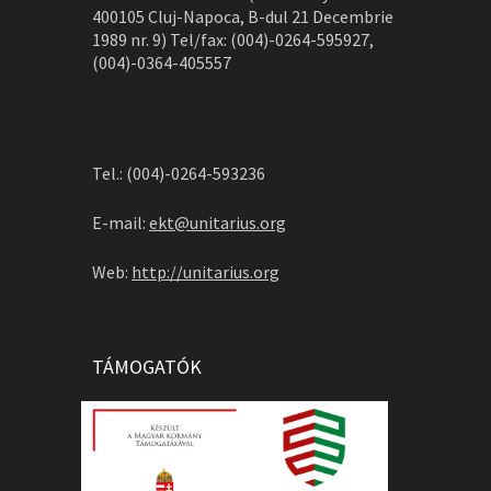
400105 Cluj-Napoca, B-dul 21 Decembrie
1989 nr. 9) Tel/fax: (004)-0264-595927,
(004)-0364-405557
Tel.: (004)-0264-593236
E-mail:
ekt@unitarius.org
Web:
http://unitarius.org
TÁMOGATÓK