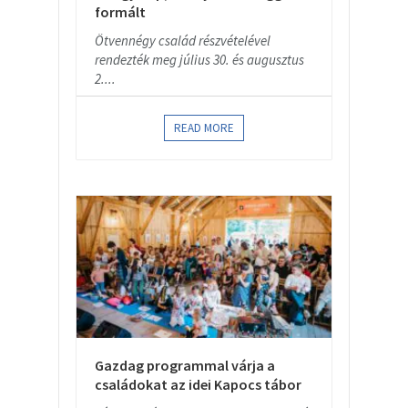
formált
Ötvennégy család részvételével
rendezték meg július 30. és augusztus
2....
READ MORE
Gazdag programmal várja a
családokat az idei Kapocs tábor