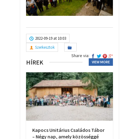
2022-09-19 at 10:03
Szerkesztok
Share via:
HÍREK
VIEW MORE
Kapocs Unitárius Családos Tábor
– Négy nap, amely közösséggé