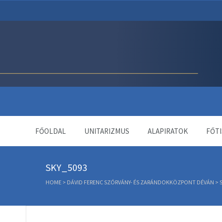
Unitárius Egyház Webol
FŐOLDAL
UNITARIZMUS
ALAPIRATOK
FŐTI
SKY_5093
HOME
>
DÁVID FERENC SZÓRVÁNY- ÉS ZARÁNDOKKÖZPONT DÉVÁN
>