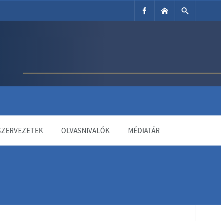
SZERVEZETEK
OLVASNIVALÓK
MÉDIATÁR