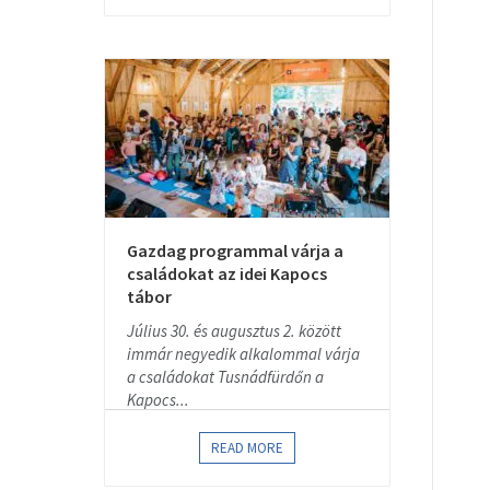
Gazdag programmal várja a
családokat az idei Kapocs
tábor
Július 30. és augusztus 2. között
immár negyedik alkalommal várja
a családokat Tusnádfürdőn a
Kapocs...
READ MORE