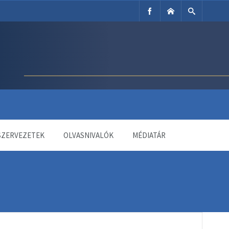
SZERVEZETEK
OLVASNIVALÓK
MÉDIATÁR