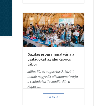
Gazdag programmal várja a
családokat az idei Kapocs
tábor
Július 30. és augusztus 2. között
immár negyedik alkalommal várja
a családokat Tusnádfürdőn a
Kapocs...
READ MORE