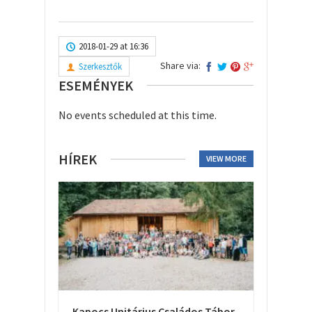
2018-01-29 at 16:36
Share via:
Szerkesztők
ESEMÉNYEK
No events scheduled at this time.
HÍREK
VIEW MORE
Kapocs Unitárius Családos Tábor