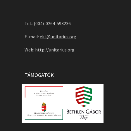
Tel.: (004)-0264-593236
E-mail:
ekt@unitarius.org
Web:
http://unitarius.org
TÁMOGATÓK