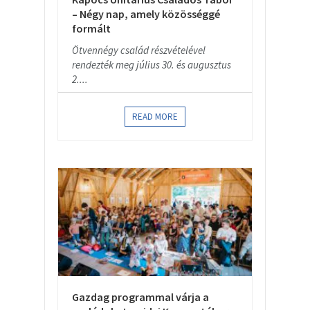
– Négy nap, amely közösséggé
formált
Ötvennégy család részvételével
rendezték meg július 30. és augusztus
2....
READ MORE
Gazdag programmal várja a