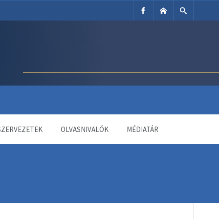
SZERVEZETEK
OLVASNIVALÓK
MÉDIATÁR