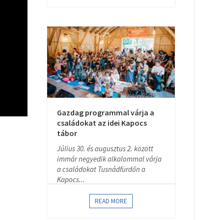
Gazdag programmal várja a
családokat az idei Kapocs
tábor
Július 30. és augusztus 2. között
immár negyedik alkalommal várja
a családokat Tusnádfürdőn a
Kapocs...
READ MORE