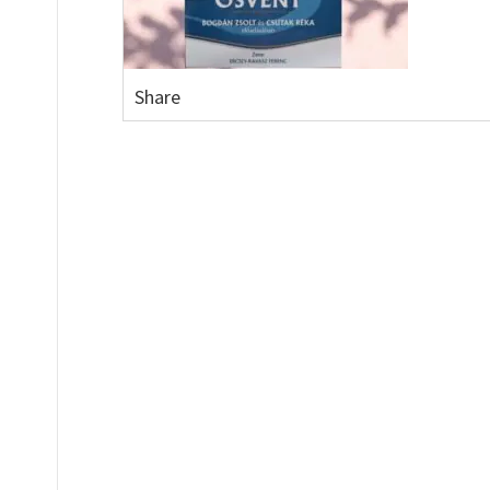
Share