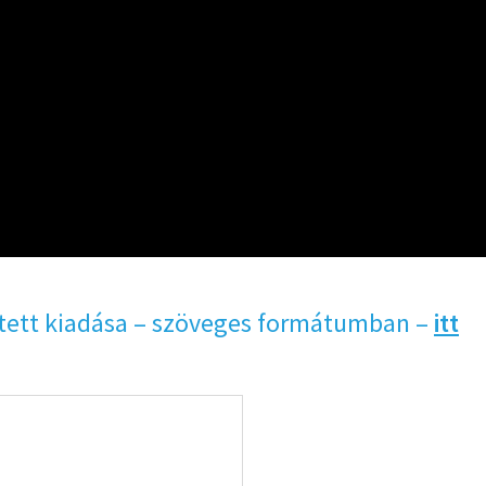
tett kiadása – szöveges formátumban –
itt