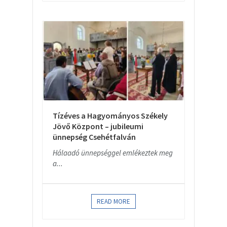
Tízéves a Hagyományos Székely
Jövő Központ – jubileumi
ünnepség Csehétfalván
Hálaadó ünnepséggel emlékeztek meg
a...
READ MORE