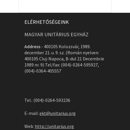
ELÉRHETŐSÉGEINK
MAGYAR UNITÁRIUS EGYHÁZ
Address
-
400105 Kolozsvár, 1989.
december 21. u. 9. sz. (Román nyelven:
400105 Cluj-Napoca, B-dul 21 Decembrie
1989 nr. 9) Tel/fax: (004)-0264-595927,
(004)-0364-405557
Tel.: (004)-0264-593236
E-mail:
ekt@unitarius.org
Web:
http://unitarius.org