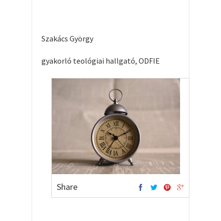
Szakács György
gyakorló teológiai hallgató, ODFIE
Share