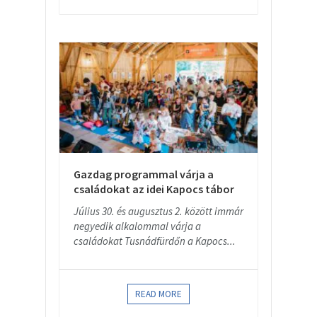
Gazdag programmal várja a
családokat az idei Kapocs tábor
Július 30. és augusztus 2. között immár
negyedik alkalommal várja a
családokat Tusnádfürdőn a Kapocs...
READ MORE