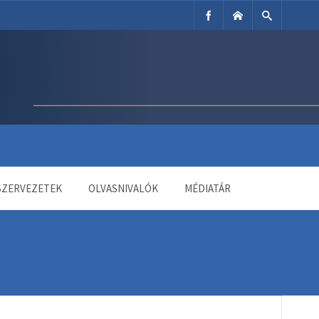
SZERVEZETEK
OLVASNIVALÓK
MÉDIATÁR