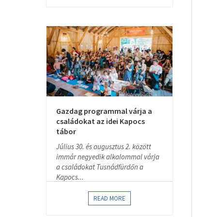
Gazdag programmal várja a
családokat az idei Kapocs
tábor
Július 30. és augusztus 2. között
immár negyedik alkalommal várja
a családokat Tusnádfürdőn a
Kapocs...
READ MORE