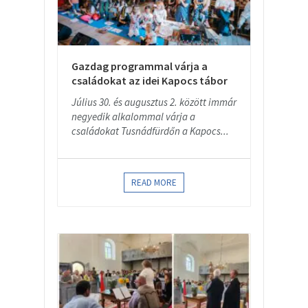
Gazdag programmal várja a
családokat az idei Kapocs tábor
Július 30. és augusztus 2. között immár
negyedik alkalommal várja a
családokat Tusnádfürdőn a Kapocs...
READ MORE