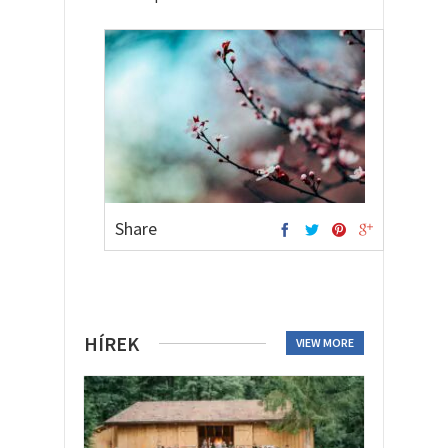
Share
HÍREK
VIEW MORE