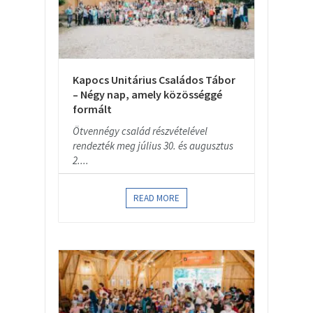
Kapocs Unitárius Családos Tábor
– Négy nap, amely közösséggé
formált
Ötvennégy család részvételével
rendezték meg július 30. és augusztus
2....
READ MORE