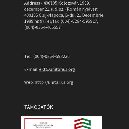
Address
-
400105 Kolozsvár, 1989.
december 21. u. 9. sz. (Román nyelven:
400105 Cluj-Napoca, B-dul 21 Decembrie
1989 nr. 9) Tel/fax: (004)-0264-595927,
(004)-0364-405557
Tel.: (004)-0264-593236
E-mail:
ekt@unitarius.org
Web:
http://unitarius.org
TÁMOGATÓK