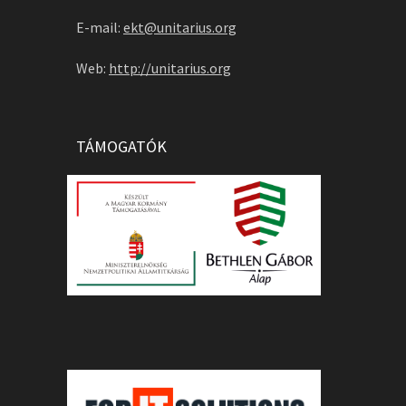
E-mail:
ekt@unitarius.org
Web:
http://unitarius.org
TÁMOGATÓK