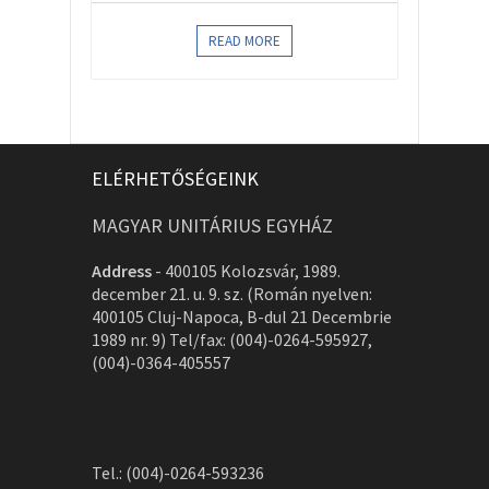
READ MORE
ELÉRHETŐSÉGEINK
MAGYAR UNITÁRIUS EGYHÁZ
Address
-
400105 Kolozsvár, 1989.
december 21. u. 9. sz. (Román nyelven:
400105 Cluj-Napoca, B-dul 21 Decembrie
1989 nr. 9) Tel/fax: (004)-0264-595927,
(004)-0364-405557
Tel.: (004)-0264-593236