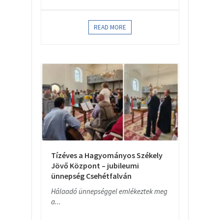
READ MORE
Tízéves a Hagyományos Székely
Jövő Központ – jubileumi
ünnepség Csehétfalván
Hálaadó ünnepséggel emlékeztek meg
a...