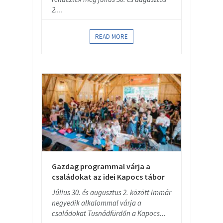
2....
READ MORE
Gazdag programmal várja a
családokat az idei Kapocs tábor
Július 30. és augusztus 2. között immár
negyedik alkalommal várja a
családokat Tusnádfürdőn a Kapocs...