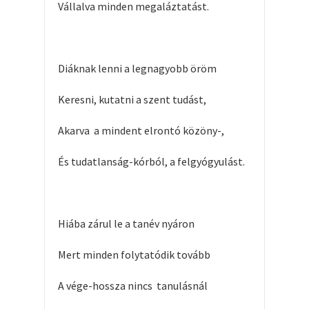
Vállalva minden megaláztatást.
Diáknak lenni a legnagyobb öröm
Keresni, kutatni a szent tudást,
Akarva a mindent elrontó közöny-,
És tudatlanság-kórból, a felgyógyulást.
Hiába zárul le a tanév nyáron
Mert minden folytatódik tovább
A vége-hossza nincs tanulásnál