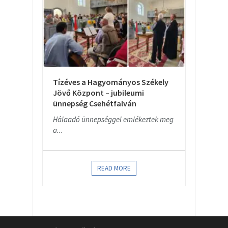
Tízéves a Hagyományos Székely
Jövő Központ – jubileumi
ünnepség Csehétfalván
Hálaadó ünnepséggel emlékeztek meg
a...
READ MORE