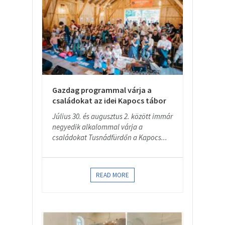
Gazdag programmal várja a
családokat az idei Kapocs tábor
Július 30. és augusztus 2. között immár
negyedik alkalommal várja a
családokat Tusnádfürdőn a Kapocs...
READ MORE