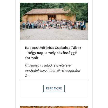
Kapocs Unitárius Családos Tábor
– Négy nap, amely közösséggé
formált
Ötvennégy család részvételével
rendezték meg július 30. és augusztus
2....
READ MORE