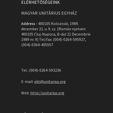
ELÉRHETŐSÉGEINK
MAGYAR UNITÁRIUS EGYHÁZ
Address
-
400105 Kolozsvár, 1989.
december 21. u. 9. sz. (Román nyelven:
400105 Cluj-Napoca, B-dul 21 Decembrie
1989 nr. 9) Tel/fax: (004)-0264-595927,
(004)-0364-405557
Tel.: (004)-0264-593236
E-mail:
ekt@unitarius.org
Web:
http://unitarius.org