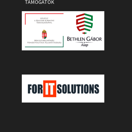
TÁMOGATÓK