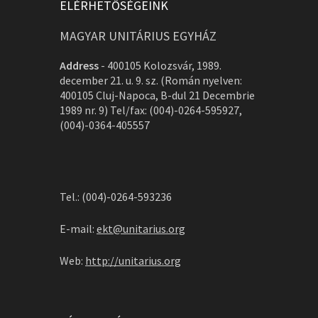
ELÉRHETŐSÉGEINK
MAGYAR UNITÁRIUS EGYHÁZ
Address
-
400105 Kolozsvár, 1989.
december 21. u. 9. sz. (Román nyelven:
400105 Cluj-Napoca, B-dul 21 Decembrie
1989 nr. 9) Tel/fax: (004)-0264-595927,
(004)-0364-405557
Tel.: (004)-0264-593236
E-mail:
ekt@unitarius.org
Web:
http://unitarius.org