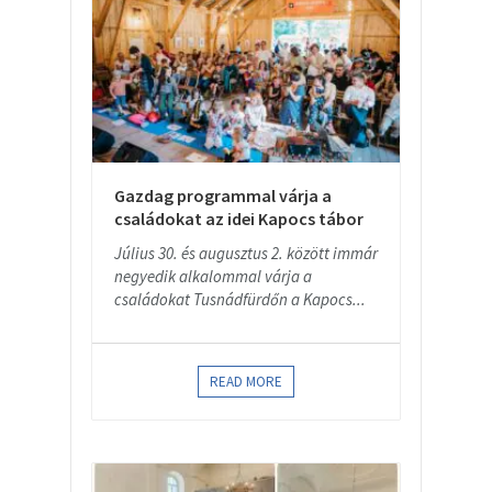
Gazdag programmal várja a
családokat az idei Kapocs tábor
Július 30. és augusztus 2. között immár
negyedik alkalommal várja a
családokat Tusnádfürdőn a Kapocs...
READ MORE