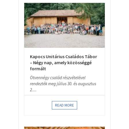
Kapocs Unitárius Családos Tábor
– Négy nap, amely közösséggé
formált
Ötvennégy család részvételével
rendezték meg július 30. és augusztus
2....
READ MORE