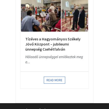
Tízéves a Hagyományos Székely
Jövő Központ – jubileumi
ünnepség Csehétfalván
Hálaadó ünnepséggel emlékeztek meg
a...
READ MORE