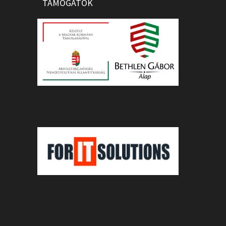
TÁMOGATÓK