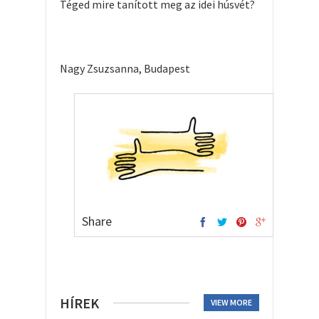
Téged mire tanított meg az idei húsvét?
Nagy Zsuzsanna, Budapest
Share
HÍREK
VIEW MORE