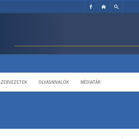
SZERVEZETEK
OLVASNIVALÓK
MÉDIATÁR