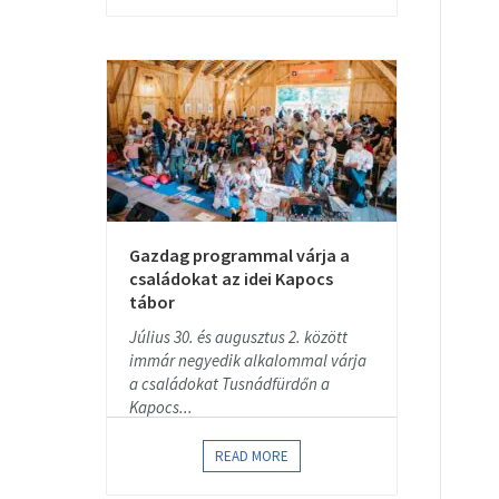
Gazdag programmal várja a
családokat az idei Kapocs
tábor
Július 30. és augusztus 2. között
immár negyedik alkalommal várja
a családokat Tusnádfürdőn a
Kapocs...
READ MORE