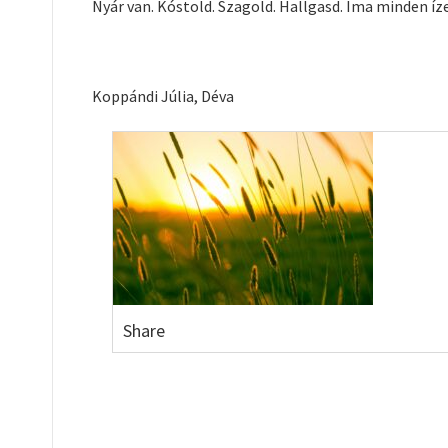
Nyár van. Kóstold. Szagold. Hallgasd. Ima minden íze
Koppándi Júlia, Déva
Share