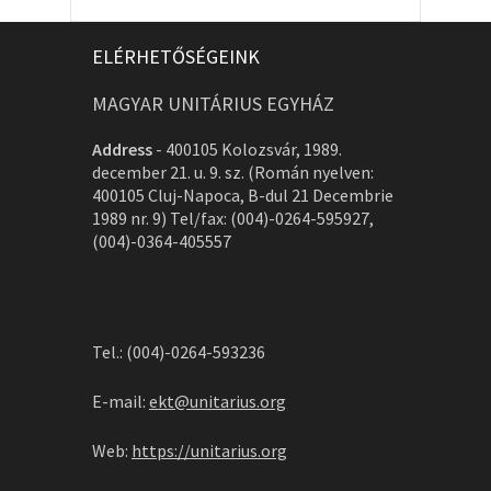
ELÉRHETŐSÉGEINK
MAGYAR UNITÁRIUS EGYHÁZ
Address
-
400105 Kolozsvár, 1989.
december 21. u. 9. sz. (Román nyelven:
400105 Cluj-Napoca, B-dul 21 Decembrie
1989 nr. 9) Tel/fax: (004)-0264-595927,
(004)-0364-405557
Tel.: (004)-0264-593236
E-mail:
ekt@unitarius.org
Web:
https://unitarius.org