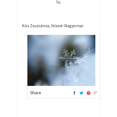
Te.
Kiss Zsuzsánna, Ikland–Nagyernye
Share