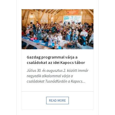
Gazdag programmal várja a
családokat az idei Kapocs tábor
Július 30. és augusztus 2. között immár
negyedik alkalommal várja a
családokat Tusnádfürdőn a Kapocs...
READ MORE