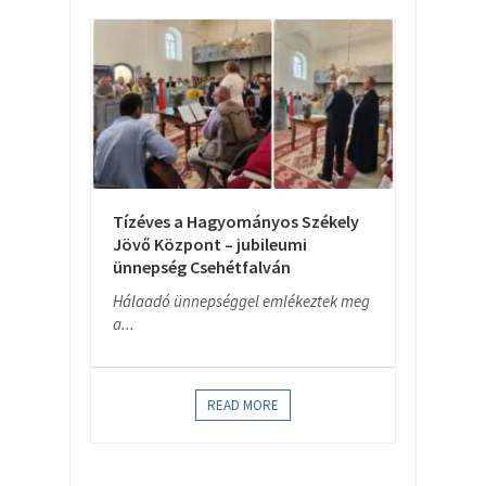
Tízéves a Hagyományos Székely
Jövő Központ – jubileumi
ünnepség Csehétfalván
Hálaadó ünnepséggel emlékeztek meg
a...
READ MORE