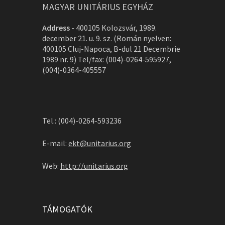
MAGYAR UNITÁRIUS EGYHÁZ
Address
-
400105 Kolozsvár, 1989.
december 21. u. 9. sz. (Román nyelven:
400105 Cluj-Napoca, B-dul 21 Decembrie
1989 nr. 9) Tel/fax: (004)-0264-595927,
(004)-0364-405557
Tel.: (004)-0264-593236
E-mail:
ekt@unitarius.org
Web:
http://unitarius.org
TÁMOGATÓK