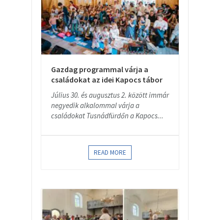
Gazdag programmal várja a
családokat az idei Kapocs tábor
Július 30. és augusztus 2. között immár
negyedik alkalommal várja a
családokat Tusnádfürdőn a Kapocs...
READ MORE