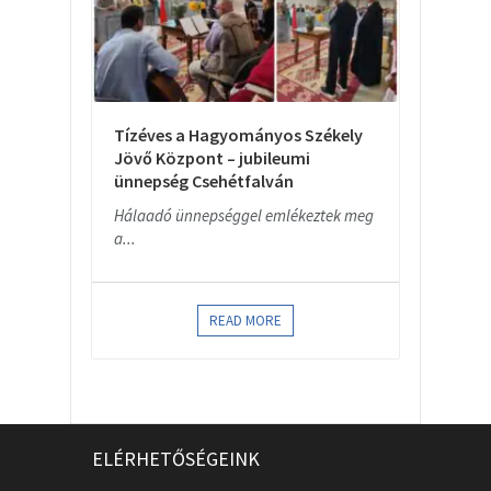
Tízéves a Hagyományos Székely
Jövő Központ – jubileumi
ünnepség Csehétfalván
Hálaadó ünnepséggel emlékeztek meg
a...
READ MORE
ELÉRHETŐSÉGEINK