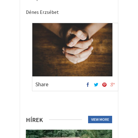
Dénes Erzsébet
Share
HÍREK
VIEW MORE