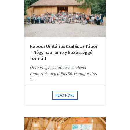
Kapocs Unitárius Családos Tábor
– Négy nap, amely közösséggé
formált
Ötvennégy család részvételével
rendezték meg július 30. és augusztus
2....
READ MORE