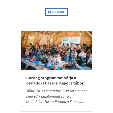
READ MORE
Gazdag programmal várja a
családokat az idei Kapocs tábor
Július 30. és augusztus 2. között immár
negyedik alkalommal várja a
családokat Tusnádfürdőn a Kapocs...