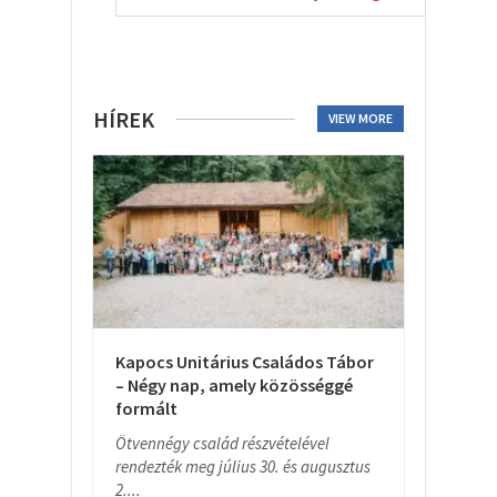
HÍREK
VIEW MORE
Kapocs Unitárius Családos Tábor
– Négy nap, amely közösséggé
formált
Ötvennégy család részvételével
rendezték meg július 30. és augusztus
2....