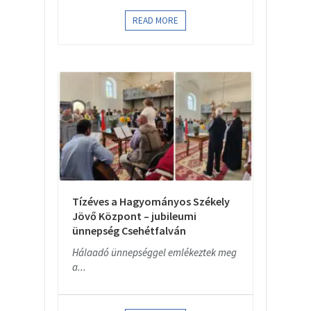
READ MORE
Tízéves a Hagyományos Székely
Jövő Központ – jubileumi
ünnepség Csehétfalván
Hálaadó ünnepséggel emlékeztek meg
a...