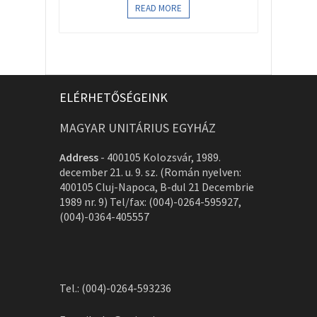
READ MORE
ELÉRHETŐSÉGEINK
MAGYAR UNITÁRIUS EGYHÁZ
Address
-
400105 Kolozsvár, 1989.
december 21. u. 9. sz. (Román nyelven:
400105 Cluj-Napoca, B-dul 21 Decembrie
1989 nr. 9) Tel/fax: (004)-0264-595927,
(004)-0364-405557
Tel.: (004)-0264-593236