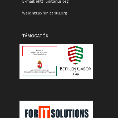
E-mail:
ekt@unitarius.org
Web:
http://unitarius.org
TÁMOGATÓK