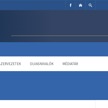
SZERVEZETEK
OLVASNIVALÓK
MÉDIATÁR