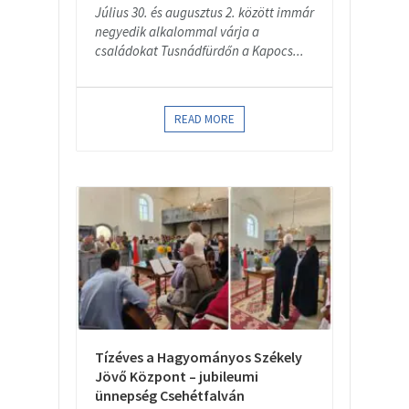
Július 30. és augusztus 2. között immár
negyedik alkalommal várja a
családokat Tusnádfürdőn a Kapocs...
READ MORE
Tízéves a Hagyományos Székely
Jövő Központ – jubileumi
ünnepség Csehétfalván