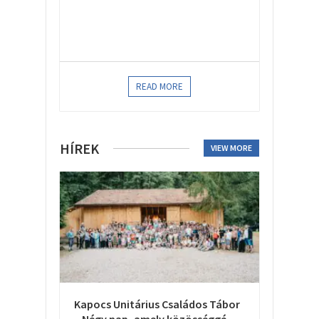
READ MORE
HÍREK
VIEW MORE
Kapocs Unitárius Családos Tábor