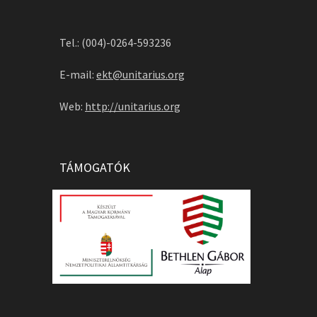
Tel.: (004)-0264-593236
E-mail:
ekt@unitarius.org
Web:
http://unitarius.org
TÁMOGATÓK