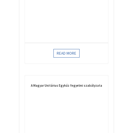
READ MORE
A Magyar Unitárius Egyház fegyelmi szabályzata